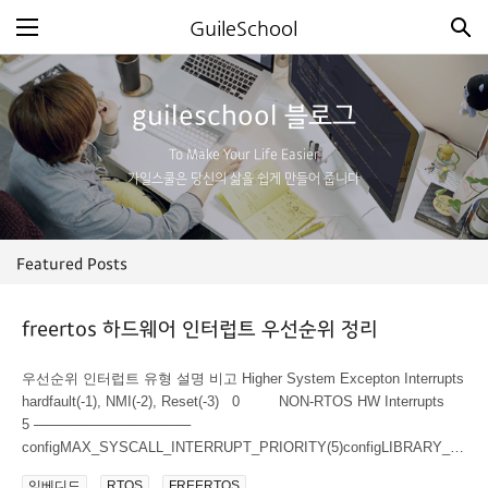
guileschool 블로그
To Make Your Life Easier
가일스쿨은 당신의 삶을 쉽게 만들어 줍니다
Featured Posts
freertos 하드웨어 인터럽트 우선순위 정리
우선순위 인터럽트 유형 설명 비고 Higher System Excepton Interrupts
hardfault(-1), NMI(-2), Reset(-3) 0 NON-RTOS HW Interrupts
5 ────────────────
configMAX_SYSCALL_INTERRUPT_PRIORITY(5)configLIBRARY_M
AX_SYSCALL_INTERRUPT_PRIORITY 와 동일 RTOS awareness
임베디드
RTOS
FREERTOS