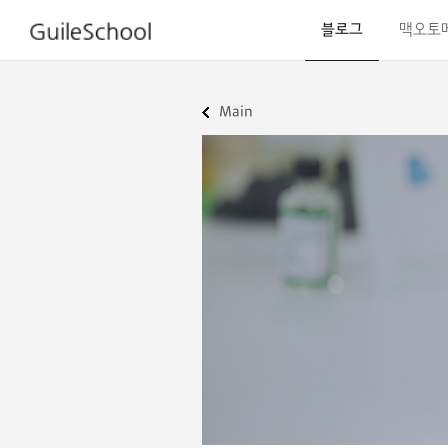
블로그
맥오토
Main